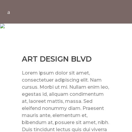
ART DESIGN BLVD
ART DESIGN BLVD
Lorem ipsum dolor sit amet,
consectetuer adipiscing elit. Nam
cursus. Morbi ut mi. Nullam enim leo,
egestas id, aliquam condimentum
at, laoreet mattis, massa. Sed
eleifend nonummy diam. Praesent
mauris ante, elementum et,
bibendum at, posuere sit amet, nibh.
Duis tincidunt lectus quis dui viverra