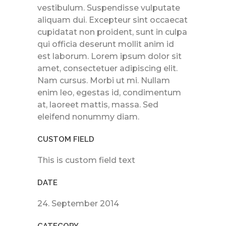
vestibulum. Suspendisse vulputate
aliquam dui. Excepteur sint occaecat
cupidatat non proident, sunt in culpa
qui officia deserunt mollit anim id
est laborum. Lorem ipsum dolor sit
amet, consectetuer adipiscing elit.
Nam cursus. Morbi ut mi. Nullam
enim leo, egestas id, condimentum
at, laoreet mattis, massa. Sed
eleifend nonummy diam.
CUSTOM FIELD
This is custom field text
DATE
24. September 2014