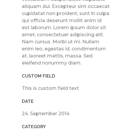
aliquam dui. Excepteur sint occaecat
cupidatat non proident, sunt in culpa
qui officia deserunt mollit anim id
est laborum. Lorem ipsum dolor sit
amet, consectetuer adipiscing elit.
Nam cursus. Morbi ut mi. Nullam
enim leo, egestas id, condimentum
at, laoreet mattis, massa. Sed
eleifend nonummy diam.
CUSTOM FIELD
This is custom field text
DATE
24. September 2014
CATEGORY