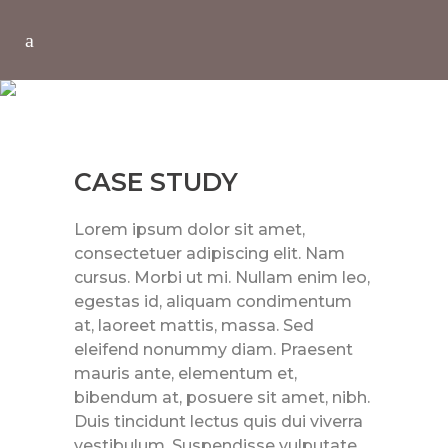
CASE STUDY
CASE STUDY
Lorem ipsum dolor sit amet,
consectetuer adipiscing elit. Nam
cursus. Morbi ut mi. Nullam enim leo,
egestas id, aliquam condimentum
at, laoreet mattis, massa. Sed
eleifend nonummy diam. Praesent
mauris ante, elementum et,
bibendum at, posuere sit amet, nibh.
Duis tincidunt lectus quis dui viverra
vestibulum. Suspendisse vulputate